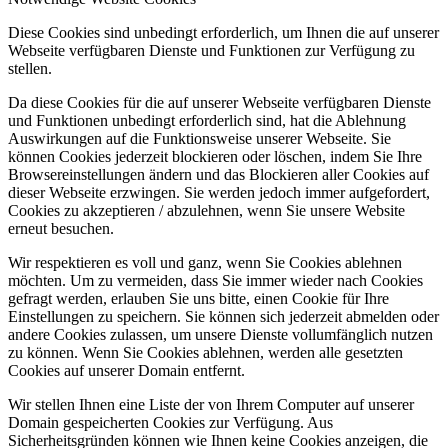
Da diese Cookies für die auf unserer Webseite verfügbaren Dienste
und Funktionen unbedingt erforderlich sind, hat die Ablehnung
Auswirkungen auf die Funktionsweise unserer Webseite. Sie
können Cookies jederzeit blockieren oder löschen, indem Sie Ihre
Browsereinstellungen ändern und das Blockieren aller Cookies auf
dieser Webseite erzwingen. Sie werden jedoch immer aufgefordert,
Cookies zu akzeptieren / abzulehnen, wenn Sie unsere Website
erneut besuchen.
Wir respektieren es voll und ganz, wenn Sie Cookies ablehnen
möchten. Um zu vermeiden, dass Sie immer wieder nach Cookies
gefragt werden, erlauben Sie uns bitte, einen Cookie für Ihre
Einstellungen zu speichern. Sie können sich jederzeit abmelden oder
andere Cookies zulassen, um unsere Dienste vollumfänglich nutzen
zu können. Wenn Sie Cookies ablehnen, werden alle gesetzten
Cookies auf unserer Domain entfernt.
Wir stellen Ihnen eine Liste der von Ihrem Computer auf unserer
Domain gespeicherten Cookies zur Verfügung. Aus
Sicherheitsgründen können wie Ihnen keine Cookies anzeigen, die
von anderen Domains gespeichert werden. Diese können Sie in den
Sicherheitseinstellungen Ihres Browsers einsehen.
Aktivieren, damit die Nachrichtenleiste dauerhaft ausgeblendet
wird und alle Cookies, denen nicht zugestimmt wurde, abgelehnt