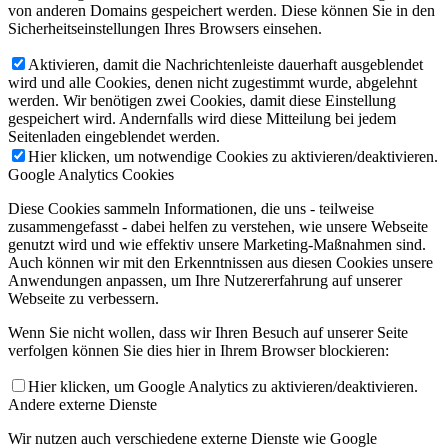
werden. Wir benötigen zwei Cookies, damit diese Einstellung
gespeichert wird. Andernfalls wird diese Mitteilung bei jedem
Seitenladen eingeblendet werden.
Hier klicken, um notwendige Cookies zu aktivieren/deaktivieren.
Google Analytics Cookies
Diese Cookies sammeln Informationen, die uns - teilweise
zusammengefasst - dabei helfen zu verstehen, wie unsere Webseite
genutzt wird und wie effektiv unsere Marketing-Maßnahmen sind.
Auch können wir mit den Erkenntnissen aus diesen Cookies unsere
Anwendungen anpassen, um Ihre Nutzererfahrung auf unserer
Webseite zu verbessern.
Wenn Sie nicht wollen, dass wir Ihren Besuch auf unserer Seite
verfolgen können Sie dies hier in Ihrem Browser blockieren:
Hier klicken, um Google Analytics zu aktivieren/deaktivieren.
Andere externe Dienste
Wir nutzen auch verschiedene externe Dienste wie Google
Webfonts, Google Maps und externe Videoanbieter. Da diese
Anbieter möglicherweise personenbezogene Daten von Ihnen
speichern, können Sie diese hier deaktivieren. Bitte beachten Sie,
dass eine Deaktivierung dieser Cookies die Funktionalität und das
Aussehen unserer Webseite erheblich beeinträchtigen kann. Die