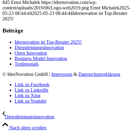
Beiträge
Ideenovation ist Top-Berater 2025!
Dienstleistungsinnovation
Open Innovation
Business Model Innovation
Testimonials
© IdeeNovation GmbH |
Impressum
&
Datenschutzerklärung
Link zu Facebook
Link zu LinkedIn
Link zu Xing
Link zu Youtube
Dienstleistungsinnovation
Nach oben scrollen
Wir verwenden Cookies, um Ihnen das beste Nutzererlebnis bieten
zu können. Wenn Sie fortfahren nehmen wir an, dass Sie damit
einverstanden sind.
Cookie - Einstellungen
Datenschutzerklärung