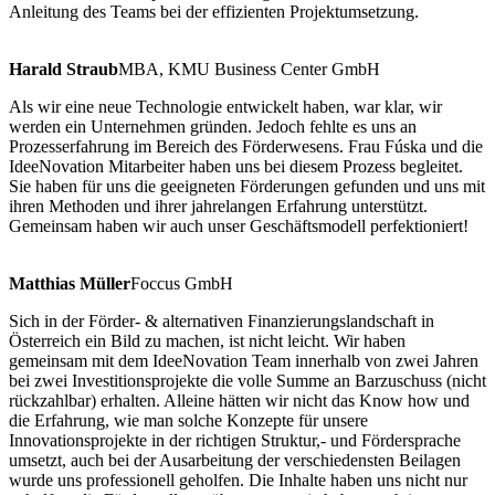
Anleitung des Teams bei der effizienten Projektumsetzung.
Harald Straub
MBA, KMU Business Center GmbH
Als wir eine neue Technologie entwickelt haben, war klar, wir
werden ein Unternehmen gründen. Jedoch fehlte es uns an
Prozesserfahrung im Bereich des Förderwesens. Frau Fúska und die
IdeeNovation Mitarbeiter haben uns bei diesem Prozess begleitet.
Sie haben für uns die geeigneten Förderungen gefunden und uns mit
ihren Methoden und ihrer jahrelangen Erfahrung unterstützt.
Gemeinsam haben wir auch unser Geschäftsmodell perfektioniert!
Matthias Müller
Foccus GmbH
Sich in der Förder- & alternativen Finanzierungslandschaft in
Österreich ein Bild zu machen, ist nicht leicht. Wir haben
gemeinsam mit dem IdeeNovation Team innerhalb von zwei Jahren
bei zwei Investitionsprojekte die volle Summe an Barzuschuss (nicht
rückzahlbar) erhalten. Alleine hätten wir nicht das Know how und
die Erfahrung, wie man solche Konzepte für unsere
Innovationsprojekte in der richtigen Struktur,- und Fördersprache
umsetzt, auch bei der Ausarbeitung der verschiedensten Beilagen
wurde uns professionell geholfen. Die Inhalte haben uns nicht nur