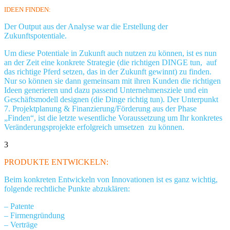
IDEEN FINDEN:
Der Output aus der Analyse war die Erstellung der
Zukunftspotentiale.
Um diese Potentiale in Zukunft auch nutzen zu können, ist es nun
an der Zeit eine konkrete Strategie (die richtigen DINGE tun, auf
das richtige Pferd setzen, das in der Zukunft gewinnt) zu finden.
Nur so können sie dann gemeinsam mit ihren Kunden die richtigen
Ideen generieren und dazu passend Unternehmensziele und ein
Geschäftsmodell designen (die Dinge richtig tun). Der Unterpunkt
7. Projektplanung & Finanzierung/Förderung aus der Phase
„Finden“, ist die letzte wesentliche Voraussetzung um Ihr konkretes
Veränderungsprojekte erfolgreich umsetzen zu können.
3
PRODUKTE ENTWICKELN:
Beim konkreten Entwickeln von Innovationen ist es ganz wichtig,
folgende rechtliche Punkte abzuklären:
– Patente
– Firmengründung
– Verträge