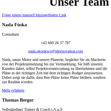
Unser Team
Folge einem manuell hinzugefügten Link
Nada Fúska
Consultant
+43 660 26 37 787
nada.okonkwo@ideenovation.com
Nada, unser Motor und unsere Planerin, begleitet Sie als Macherin
von der Projektumsetzung bis zur Vermarktung. Sie hilft unseren
Kunden dabei, selbst Projektverantwortung zu übernehmen und die
Pläne in der richtigen Zeit mit dem richtigen Budget umzusetzen.
Dabei sorgt sie dafür, dass Ihre Pläne keine Pläne bleiben, sondern
zur Realität werden.
Mehr erfahren
Thomas Berger
Selbständiger Trainer & Coach i.A.u.S