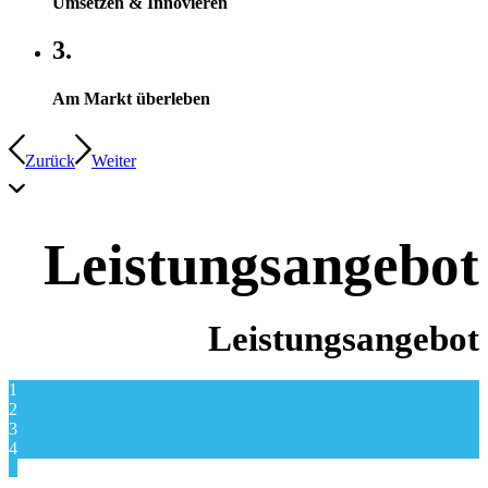
Umsetzen & Innovieren
3.
Am Markt überleben
Zurück
Weiter
Leistungsangebot
Leistungsangebot
1
2
3
4
5