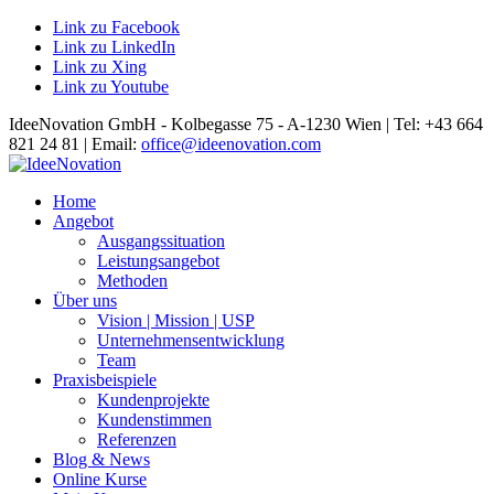
Link zu Facebook
Link zu LinkedIn
Link zu Xing
Link zu Youtube
IdeeNovation GmbH - Kolbegasse 75 - A-1230 Wien | Tel: +43 664
821 24 81 | Email:
office@ideenovation.com
Home
Angebot
Ausgangssituation
Leistungsangebot
Methoden
Über uns
Vision | Mission | USP
Unternehmensentwicklung
Team
Praxisbeispiele
Kundenprojekte
Kundenstimmen
Referenzen
Blog & News
Online Kurse