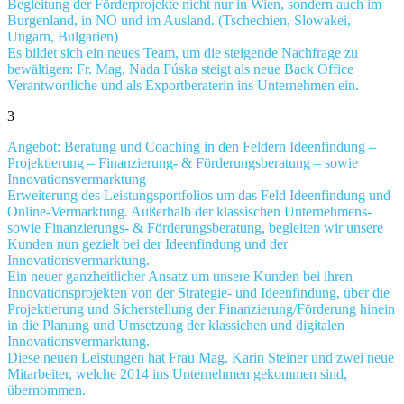
Begleitung der Förderprojekte nicht nur in Wien, sondern auch im
Burgenland, in NÖ und im Ausland. (Tschechien, Slowakei,
Ungarn, Bulgarien)
Es bildet sich ein neues Team, um die steigende Nachfrage zu
bewältigen: Fr. Mag. Nada Fúska steigt als neue Back Office
Verantwortliche und als Exportberaterin ins Unternehmen ein.
3
Angebot: Beratung und Coaching in den Feldern Ideenfindung –
Projektierung – Finanzierung- & Förderungsberatung – sowie
Innovationsvermarktung
Erweiterung des Leistungsportfolios um das Feld Ideenfindung und
Online-Vermarktung. Außerhalb der klassischen Unternehmens-
sowie Finanzierungs- & Förderungsberatung, begleiten wir unsere
Kunden nun gezielt bei der Ideenfindung und der
Innovationsvermarktung.
Ein neuer ganzheitlicher Ansatz um unsere Kunden bei ihren
Innovationsprojekten von der Strategie- und Ideenfindung, über die
Projektierung und Sicherstellung der Finanzierung/Förderung hinein
in die Planung und Umsetzung der klassichen und digitalen
Innovationsvermarktung.
Diese neuen Leistungen hat Frau Mag. Karin Steiner und zwei neue
Mitarbeiter, welche 2014 ins Unternehmen gekommen sind,
übernommen.