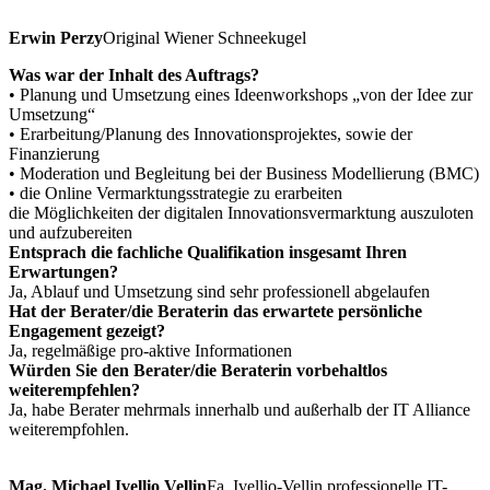
Erwin Perzy
Original Wiener Schneekugel
Was war der Inhalt des Auftrags?
• Planung und Umsetzung eines Ideenworkshops „von der Idee zur
Umsetzung“
• Erarbeitung/Planung des Innovationsprojektes, sowie der
Finanzierung
• Moderation und Begleitung bei der Business Modellierung (BMC)
• die Online Vermarktungsstrategie zu erarbeiten
die Möglichkeiten der digitalen Innovationsvermarktung auszuloten
und aufzubereiten
Entsprach die fachliche Qualifikation insgesamt Ihren
Erwartungen?
Ja, Ablauf und Umsetzung sind sehr professionell abgelaufen
Hat der Berater/die Beraterin das erwartete persönliche
Engagement gezeigt?
Ja, regelmäßige pro-aktive Informationen
Würden Sie den Berater/die Beraterin vorbehaltlos
weiterempfehlen?
Ja, habe Berater mehrmals innerhalb und außerhalb der IT Alliance
weiterempfohlen.
Mag. Michael Ivellio Vellin
Fa. Ivellio-Vellin professionelle IT-