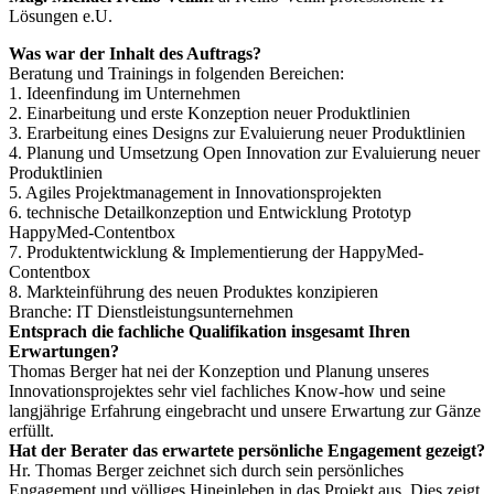
Lösungen e.U.
Was war der Inhalt des Auftrags?
Beratung und Trainings in folgenden Bereichen:
1. Ideenfindung im Unternehmen
2. Einarbeitung und erste Konzeption neuer Produktlinien
3. Erarbeitung eines Designs zur Evaluierung neuer Produktlinien
4. Planung und Umsetzung Open Innovation zur Evaluierung neuer
Produktlinien
5. Agiles Projektmanagement in Innovationsprojekten
6. technische Detailkonzeption und Entwicklung Prototyp
HappyMed-Contentbox
7. Produktentwicklung & Implementierung der HappyMed-
Contentbox
8. Markteinführung des neuen Produktes konzipieren
Branche: IT Dienstleistungsunternehmen
Entsprach die fachliche Qualifikation insgesamt Ihren
Erwartungen?
Thomas Berger hat nei der Konzeption und Planung unseres
Innovationsprojektes sehr viel fachliches Know-how und seine
langjährige Erfahrung eingebracht und unsere Erwartung zur Gänze
erfüllt.
Hat der Berater das erwartete persönliche Engagement gezeigt?
Hr. Thomas Berger zeichnet sich durch sein persönliches
Engagement und völliges Hineinleben in das Projekt aus. Dies zeigt