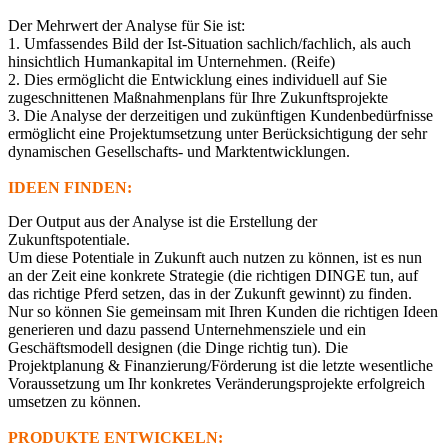
Der Mehrwert der Analyse für Sie ist:
1. Umfassendes Bild der Ist-Situation sachlich/fachlich, als auch
hinsichtlich Humankapital im Unternehmen. (Reife)
2. Dies ermöglicht die Entwicklung eines individuell auf Sie
zugeschnittenen Maßnahmenplans für Ihre Zukunftsprojekte
3. Die Analyse der derzeitigen und zukünftigen Kundenbedürfnisse
ermöglicht eine Projektumsetzung unter Berücksichtigung der sehr
dynamischen Gesellschafts- und Marktentwicklungen.
IDEEN FINDEN:
Der Output aus der Analyse ist die Erstellung der
Zukunftspotentiale.
Um diese Potentiale in Zukunft auch nutzen zu können, ist es nun
an der Zeit eine konkrete Strategie (die richtigen DINGE tun, auf
das richtige Pferd setzen, das in der Zukunft gewinnt) zu finden.
Nur so können Sie gemeinsam mit Ihren Kunden die richtigen Ideen
generieren und dazu passend Unternehmensziele und ein
Geschäftsmodell designen (die Dinge richtig tun). Die
Projektplanung & Finanzierung/Förderung ist die letzte wesentliche
Voraussetzung um Ihr konkretes Veränderungsprojekte erfolgreich
umsetzen zu können.
PRODUKTE ENTWICKELN: