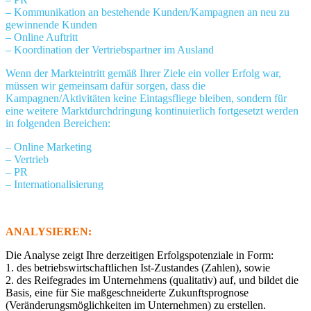
– Kommunikation an bestehende Kunden/Kampagnen an neu zu
gewinnende Kunden
– Online Auftritt
– Koordination der Vertriebspartner im Ausland
Wenn der Markteintritt gemäß Ihrer Ziele ein voller Erfolg war,
müssen wir gemeinsam dafür sorgen, dass die
Kampagnen/Aktivitäten keine Eintagsfliege bleiben, sondern für
eine weitere Marktdurchdringung kontinuierlich fortgesetzt werden
in folgenden Bereichen:
– Online Marketing
– Vertrieb
– PR
– Internationalisierung
ANALYSIEREN:
Die Analyse zeigt Ihre derzeitigen Erfolgspotenziale in Form:
1. des betriebswirtschaftlichen Ist-Zustandes (Zahlen), sowie
2. des Reifegrades im Unternehmens (qualitativ) auf, und bildet die
Basis, eine für Sie maßgeschneiderte Zukunftsprognose
(Veränderungsmöglichkeiten im Unternehmen) zu erstellen.