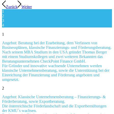
Zurück
Weiter
1
2
3
4
1
Angebot: Beratung bei der Erarbeitung, dem Verfassen von
Businessplänen, klassische Finanzierungs- und Förderungsberatung.
Nach seinem MBA Studium in den USA gründet Thomas Berger
mit einem Studiumskollegen und zwei weiteren Bekannten das
Beratungsunternehmen CheckPoint Finance GmbH.
Für Gründer und innovative wachsende Unternehmen werden
klassische Unternehmensberatung, sowie die Unterstützung bei der
Einreichung der Finanzierung und Förderung angeboten und
umgesetzt.
2
Angebot: Klassische Unternehmensberatung – Finanzierungs- &
Förderberatung, sowie Exportberatung.
Die österreichische Förderlandschaft und die Exportbemühungen
der KMU`s wachsen.