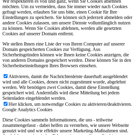
Wir respektieren es voll und ganz, wenn Sie Cookies ablehnen
möchten. Um zu vermeiden, dass Sie immer wieder nach Cookies
gefragt werden, erlauben Sie uns bitte, einen Cookie für Ihre
Einstellungen zu speichern. Sie können sich jederzeit abmelden oder
andere Cookies zulassen, um unsere Dienste vollumfänglich nutzen
zu können. Wenn Sie Cookies ablehnen, werden alle gesetzten
Cookies auf unserer Domain entfernt.
Wir stellen Ihnen eine Liste der von Ihrem Computer auf unserer
Domain gespeicherten Cookies zur Verfügung. Aus
Sicherheitsgründen können wie Ihnen keine Cookies anzeigen, die
von anderen Domains gespeichert werden. Diese können Sie in den
Sicherheitseinstellungen Ihres Browsers einsehen.
Aktivieren, damit die Nachrichtenleiste dauerhaft ausgeblendet
wird und alle Cookies, denen nicht zugestimmt wurde, abgelehnt
werden. Wir benötigen zwei Cookies, damit diese Einstellung
gespeichert wird. Andernfalls wird diese Mitteilung bei jedem
Seitenladen eingeblendet werden.
Hier klicken, um notwendige Cookies zu aktivieren/deaktivieren.
Google Analytics Cookies
Diese Cookies sammeln Informationen, die uns - teilweise
zusammengefasst - dabei helfen zu verstehen, wie unsere Webseite
genutzt wird und wie effektiv unsere Marketing-Maßnahmen sind.