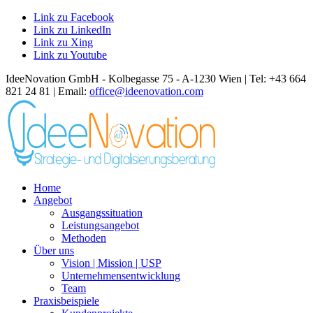
Link zu Facebook
Link zu LinkedIn
Link zu Xing
Link zu Youtube
IdeeNovation GmbH - Kolbegasse 75 - A-1230 Wien | Tel: +43 664
821 24 81 | Email:
office@ideenovation.com
Home
Angebot
Ausgangssituation
Leistungsangebot
Methoden
Über uns
Vision | Mission | USP
Unternehmensentwicklung
Team
Praxisbeispiele