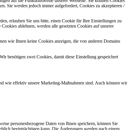
kungen auf die Funktionsweise unserer Webseite. Sie können Cookies
gen. Sie werden jedoch immer aufgefordert, Cookies zu akzeptieren /
n, erlauben Sie uns bitte, einen Cookie für Ihre Einstellungen zu
 Cookies ablehnen, werden alle gesetzten Cookies auf unserer
önnen wie Ihnen keine Cookies anzeigen, die von anderen Domains
Wir benötigen zwei Cookies, damit diese Einstellung gespeichert
d und wie effektiv unsere Marketing-Maßnahmen sind. Auch können wir
rweise personenbezogene Daten von Ihnen speichern, können Sie
erheblich beeinträchtigen kann. Die Änderungen werden nach einem