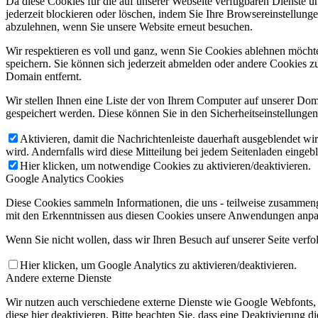
Da diese Cookies für die auf unserer Webseite verfügbaren Dienste 
jederzeit blockieren oder löschen, indem Sie Ihre Browsereinstellung
abzulehnen, wenn Sie unsere Website erneut besuchen.
Wir respektieren es voll und ganz, wenn Sie Cookies ablehnen möchte
speichern. Sie können sich jederzeit abmelden oder andere Cookies z
Domain entfernt.
Wir stellen Ihnen eine Liste der von Ihrem Computer auf unserer D
gespeichert werden. Diese können Sie in den Sicherheitseinstellunge
Aktivieren, damit die Nachrichtenleiste dauerhaft ausgeblendet w
wird. Andernfalls wird diese Mitteilung bei jedem Seitenladen eingeb
Hier klicken, um notwendige Cookies zu aktivieren/deaktivieren.
Google Analytics Cookies
Diese Cookies sammeln Informationen, die uns - teilweise zusammeng
mit den Erkenntnissen aus diesen Cookies unsere Anwendungen anpas
Wenn Sie nicht wollen, dass wir Ihren Besuch auf unserer Seite verfo
Hier klicken, um Google Analytics zu aktivieren/deaktivieren.
Andere externe Dienste
Wir nutzen auch verschiedene externe Dienste wie Google Webfonts,
diese hier deaktivieren. Bitte beachten Sie, dass eine Deaktivierung